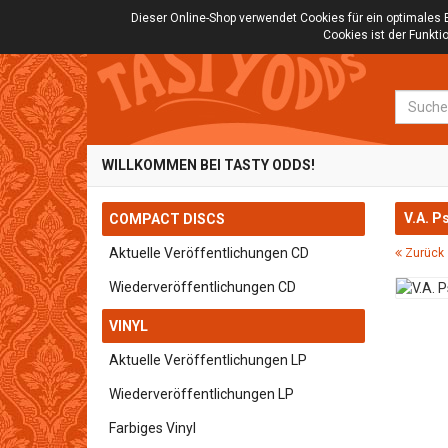
Dieser Online-Shop verwendet Cookies für ein optimales 
Cookies ist der Funkt
Suche
WILLKOMMEN BEI TASTY ODDS!
V.A. P
COMPACT DISCS
Aktuelle Veröffentlichungen CD
Zurück 
Wiederveröffentlichungen CD
VINYL
Aktuelle Veröffentlichungen LP
Wiederveröffentlichungen LP
Farbiges Vinyl