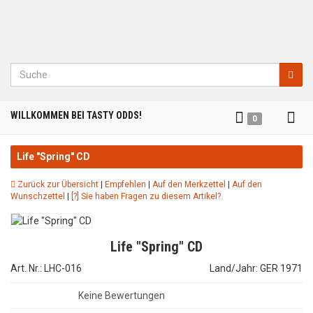
Suche
Tog
WILLKOMMEN BEI TASTY ODDS!
0
nav
Life "Spring" CD
Zurück zur Übersicht
|
Empfehlen
|
Auf den Merkzettel
|
Auf den
Wunschzettel
|
[?] Sie haben Fragen zu diesem Artikel?
Life "Spring" CD
Art. Nr.: LHC-016
Land/Jahr: GER 1971
Keine Bewertungen