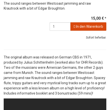
The sound ranges between Westcoast jamming and raw
Krautrock with a bit of Edgar Broughton.
15,00 €
*
In den Warenkorb
Sofort lieferbar.
The original album was released on German CBS in 1971,
produced by Julius Schittenhelm (worked also for OHR Records).
Two of the musicians were American Germans, the other 2 guys
came from Munich. The sound ranges between Westcoast
jamming and raw Krautrock with a bit of Edgar Broughton. Spacey
flute, trippy guitars and very mystical long tracks sum up to a great
experience with a less known album on a high level of proficiency!
Includes informative booklet and 3 bonustracks (59 mins)!