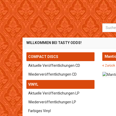
Suche
WILLKOMMEN BEI TASTY ODDS!
Mantic
COMPACT DISCS
Aktuelle Veröffentlichungen CD
Zurück 
Wiederveröffentlichungen CD
VINYL
Aktuelle Veröffentlichungen LP
Wiederveröffentlichungen LP
Farbiges Vinyl