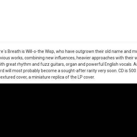
e´s Breath is Will-o-the Wisp, who have outgrown their old name and mus
evious works, combining new influences, heavier approaches with their w
ith great rhythm and fuzz guitars, organ and powerful English vocals. A
ord will most probably become a sought-after rarity very soon. CD is 500
textured cover, a miniature replica of the LP cover.