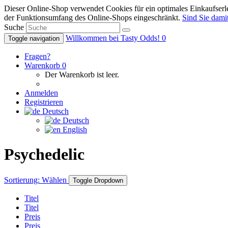
Dieser Online-Shop verwendet Cookies für ein optimales Einkaufserle
der Funktionsumfang des Online-Shops eingeschränkt.
Sind Sie damit
Suche
Willkommen bei Tasty Odds!
0
Toggle navigation
Fragen?
Warenkorb
0
Der Warenkorb ist leer.
Anmelden
Registrieren
Deutsch
Deutsch
English
Psychedelic
Sortierung:
Wählen
Toggle Dropdown
Titel
Titel
Preis
Preis