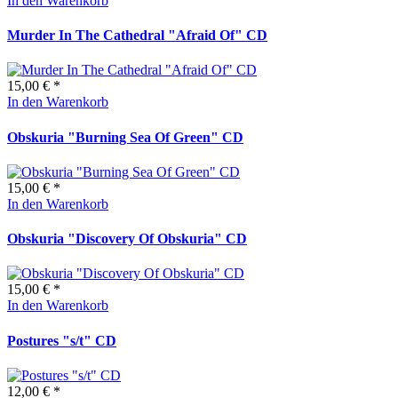
In den Warenkorb
Murder In The Cathedral "Afraid Of" CD
15,00 € *
In den Warenkorb
Obskuria "Burning Sea Of Green" CD
15,00 € *
In den Warenkorb
Obskuria "Discovery Of Obskuria" CD
15,00 € *
In den Warenkorb
Postures "s/t" CD
12,00 € *