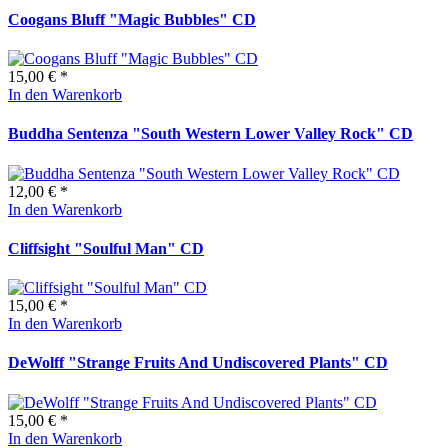
Coogans Bluff "Magic Bubbles" CD
15,00 € *
In den Warenkorb
Buddha Sentenza "South Western Lower Valley Rock" CD
12,00 € *
In den Warenkorb
Cliffsight "Soulful Man" CD
15,00 € *
In den Warenkorb
DeWolff "Strange Fruits And Undiscovered Plants" CD
15,00 € *
In den Warenkorb