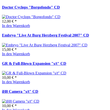
Doctor Cyclops "Borgofondo" CD
12,00 € *
In den Warenkorb
Embryo "Live At Burg Herzberg Festival 2007" CD
15,00 € *
In den Warenkorb
GR & Full-Blown Expansion "s/t" CD
10,00 € *
In den Warenkorb
iH8 Camera "s/t" CD
10,00 € *