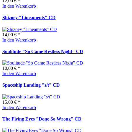
12,00 € *
In den Warenkorb
Shizoey "Lineaments" CD
14,00 € *
In den Warenkorb
Soulitude "So Came Restless Night" CD
10,00 € *
In den Warenkorb
Spaceship Landing "s/t" CD
15,00 € *
In den Warenkorb
The Flying Eyes "Done So Wrong" CD