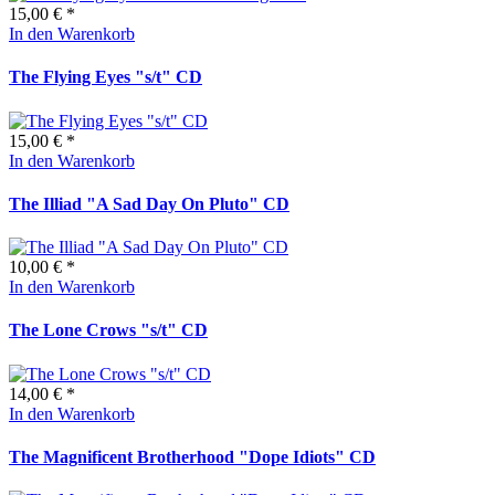
15,00 € *
In den Warenkorb
The Flying Eyes "s/t" CD
15,00 € *
In den Warenkorb
The Illiad "A Sad Day On Pluto" CD
10,00 € *
In den Warenkorb
The Lone Crows "s/t" CD
14,00 € *
In den Warenkorb
The Magnificent Brotherhood "Dope Idiots" CD