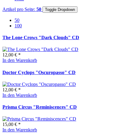
Artikel pro Seite:
50
Toggle Dropdown
50
100
The Lone Crows "Dark Clouds" CD
12,00 € *
In den Warenkorb
Doctor Cyclops "Oscuropasso" CD
12,00 € *
In den Warenkorb
Prisma Circus "Reminiscences" CD
15,00 € *
In den Warenkorb