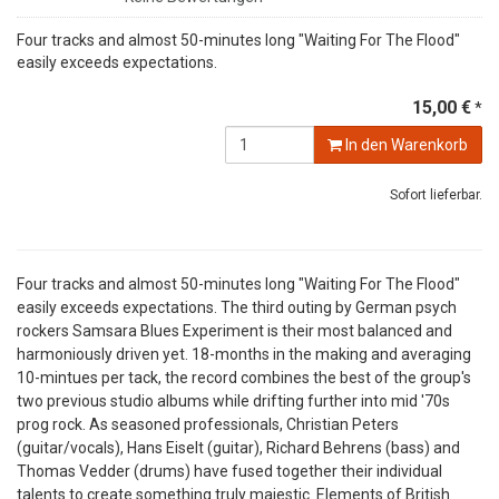
Four tracks and almost 50-minutes long "Waiting For The Flood"
easily exceeds expectations.
15,00 €
*
In den Warenkorb
Sofort lieferbar.
Four tracks and almost 50-minutes long "Waiting For The Flood"
easily exceeds expectations. The third outing by German psych
rockers Samsara Blues Experiment is their most balanced and
harmoniously driven yet. 18-months in the making and averaging
10-mintues per tack, the record combines the best of the group's
two previous studio albums while drifting further into mid '70s
prog rock. As seasoned professionals, Christian Peters
(guitar/vocals), Hans Eiselt (guitar), Richard Behrens (bass) and
Thomas Vedder (drums) have fused together their individual
talents to create something truly majestic. Elements of British