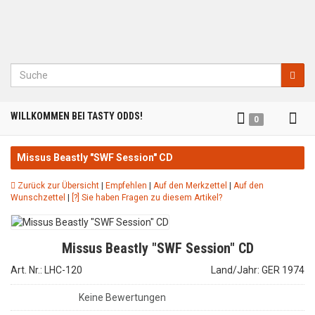
Suche
Tog
WILLKOMMEN BEI TASTY ODDS!
0
nav
Missus Beastly "SWF Session" CD
Zurück zur Übersicht
|
Empfehlen
|
Auf den Merkzettel
|
Auf den
Wunschzettel
|
[?] Sie haben Fragen zu diesem Artikel?
Missus Beastly "SWF Session" CD
Art. Nr.: LHC-120
Land/Jahr: GER 1974
Keine Bewertungen