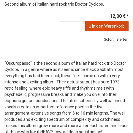
Second album of Italian hard rock trio Doctor Cyclops.
12,00 €
*
In den Warenkorb
Sofort lieferbar.
"Oscuropasso" is the second album of Italian hard rock trio Doctor
Cyclops. In a genre where as it seems since Black Sabbath most
everything has had been said, these folks come up with a very
intense and exciting album. Their actual output has pure 1973
retro feeling, where epic heavy riffs and rhythms melt with
psychedelic, progressive breaks and make you dive into their
euphoric guitar soundscapes. The atmospherically well balanced
vocals create an important reference point in the five
arrangement-extensive songs from 6 to 16 min lengths. The well
produced and exciting spectrum of complexity and catchiness
makes this album grow more and more after each listen and leads
all those who like it HEAVY toward deep satisfaction!