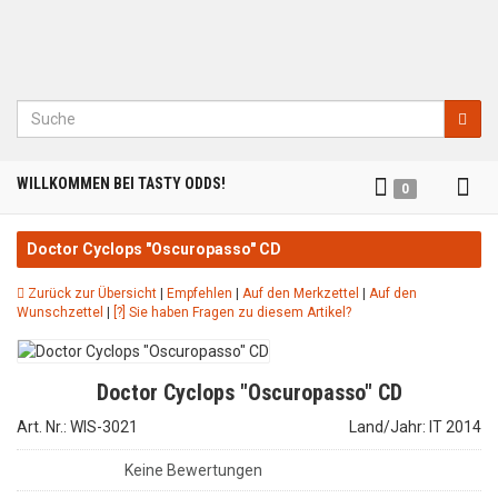
Suche
Tog
WILLKOMMEN BEI TASTY ODDS!
0
nav
Doctor Cyclops "Oscuropasso" CD
Zurück zur Übersicht
|
Empfehlen
|
Auf den Merkzettel
|
Auf den
Wunschzettel
|
[?] Sie haben Fragen zu diesem Artikel?
Doctor Cyclops "Oscuropasso" CD
Art. Nr.: WIS-3021
Land/Jahr: IT 2014
Keine Bewertungen