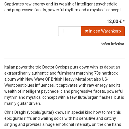
Captivates raw energy and its wealth of intelligent psychedelic
and progressive facets, powerful rhythm and a mystical concept.
12,00 €
*
In den Warenkorb
Sofort lieferbar.
Italian power the trio Doctor Cyclops puts down with its debut an
extraordinarily authentic and fulminant marching 70s hardrock
album with New Wave OF British Heavy Metal but also US-
Westcoast blues influences. It captivates with raw energy and its
wealth of intelligent psychedelic and progressive facets, powerful
rhythm and mystical concept with a few flute/organ flashes, but is
mainly guitar driven.
Chris Draghi (vocals/guitar) knows in special kind how to melt his
epic guitar riffs and wailing solos with his sensitive and catchy
singing and provides a huge emotional intensity, on the one hand