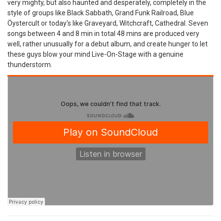
very mighty, but also haunted and desperately, completely in the
style of groups like Black Sabbath, Grand Funk Railroad, Blue
Öystercult or today's like Graveyard, Witchcraft, Cathedral. Seven
songs between 4 and 8 min in total 48 mins are produced very
well, rather unusually for a debut album, and create hunger to let
these guys blow your mind Live-On-Stage with a genuine
thunderstorm.