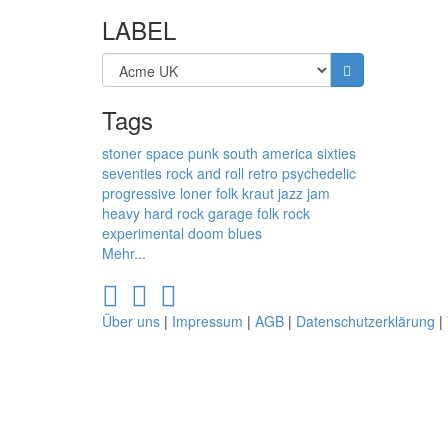
LABEL
Tags
stoner
space punk
south america
sixties
seventies
rock and roll
retro
psychedelic
progressive
loner folk
kraut
jazz
jam
heavy
hard rock
garage
folk rock
experimental
doom
blues
Mehr...
Über uns
|
Impressum
|
AGB
|
Datenschutzerklärung
|