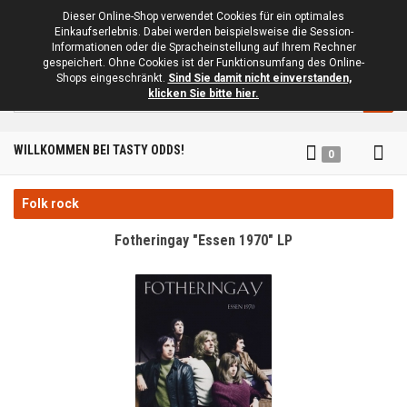
Dieser Online-Shop verwendet Cookies für ein optimales
Einkaufserlebnis. Dabei werden beispielsweise die Session-
Informationen oder die Spracheinstellung auf Ihrem Rechner
gespeichert. Ohne Cookies ist der Funktionsumfang des Online-
Shops eingeschränkt.
Sind Sie damit nicht einverstanden,
Suche
klicken Sie bitte hier.
Tog
WILLKOMMEN BEI TASTY ODDS!
0
nav
Folk rock
Fotheringay "Essen 1970" LP