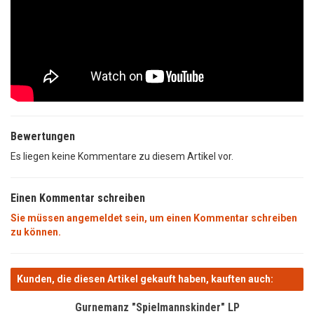
Bewertungen
Es liegen keine Kommentare zu diesem Artikel vor.
Einen Kommentar schreiben
Sie müssen angemeldet sein, um einen Kommentar schreiben
zu können.
Kunden, die diesen Artikel gekauft haben, kauften auch:
Gurnemanz "Spielmannskinder" LP