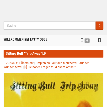
Suche
Tog
WILLKOMMEN BEI TASTY ODDS!
0
nav
Sitting Bull "Trip Away" LP
Zurück zur Übersicht
|
Empfehlen
|
Auf den Merkzettel
|
Auf den
Wunschzettel
|
[?] Sie haben Fragen zu diesem Artikel?