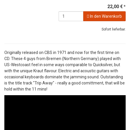
22,00 €
*
In den Warenkorb
Sofort lieferbar.
Originally released on CBS in 1971 and now for the first time on
CD. These 4 guys from Bremen (Northern Germany) played with
US-Westcoast feel in some ways comparable to Quicksilver, but
with the unique Kraut flavour. Electric and acoustic guitars with
occasional keyboards dominate the jamming sound. Outstanding
is the title track "Trip Away" - really a good comittment, that will be
hold within the 11 mins!