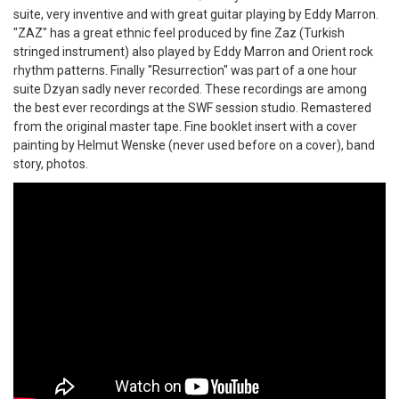
suite, very inventive and with great guitar playing by Eddy Marron.
"ZAZ" has a great ethnic feel produced by fine Zaz (Turkish
stringed instrument) also played by Eddy Marron and Orient rock
rhythm patterns. Finally "Resurrection" was part of a one hour
suite Dzyan sadly never recorded. These recordings are among
the best ever recordings at the SWF session studio. Remastered
from the original master tape. Fine booklet insert with a cover
painting by Helmut Wenske (never used before on a cover), band
story, photos.