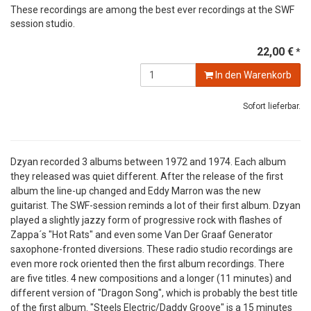
These recordings are among the best ever recordings at the SWF
session studio.
22,00 €
*
In den Warenkorb
Sofort lieferbar.
Dzyan recorded 3 albums between 1972 and 1974. Each album
they released was quiet different. After the release of the first
album the line-up changed and Eddy Marron was the new
guitarist. The SWF-session reminds a lot of their first album. Dzyan
played a slightly jazzy form of progressive rock with flashes of
Zappa´s "Hot Rats" and even some Van Der Graaf Generator
saxophone-fronted diversions. These radio studio recordings are
even more rock oriented then the first album recordings. There
are five titles. 4 new compositions and a longer (11 minutes) and
different version of "Dragon Song", which is probably the best title
of the first album. "Steels Electric/Daddy Groove" is a 15 minutes