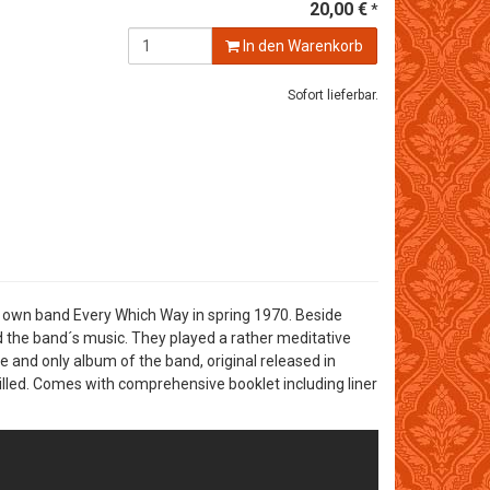
20,00 €
*
In den Warenkorb
Sofort lieferbar.
s own band Every Which Way in spring 1970. Beside
ed the band´s music. They played a rather meditative
 and only album of the band, original released in
rilled. Comes with comprehensive booklet including liner