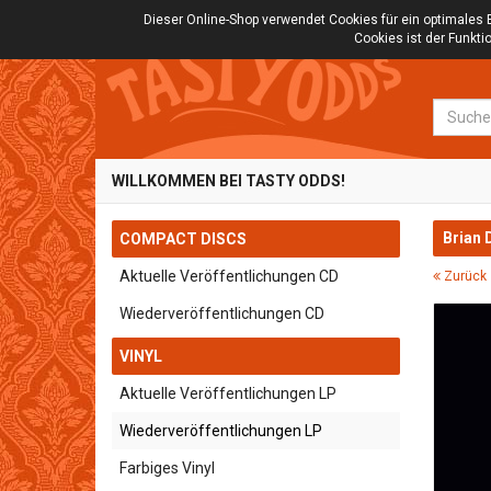
Dieser Online-Shop verwendet Cookies für ein optimales 
Cookies ist der Funkt
Suche
WILLKOMMEN BEI TASTY ODDS!
Brian 
COMPACT DISCS
Aktuelle Veröffentlichungen CD
Zurück 
Wiederveröffentlichungen CD
VINYL
Aktuelle Veröffentlichungen LP
Wiederveröffentlichungen LP
Farbiges Vinyl