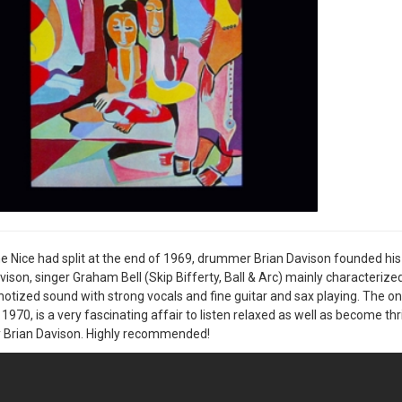
e Nice had split at the end of 1969, drummer Brian Davison founded hi
vison, singer Graham Bell (Skip Bifferty, Ball & Arc) mainly characteriz
otized sound with strong vocals and fine guitar and sax playing. The one
970, is a very fascinating affair to listen relaxed as well as become th
 Brian Davison. Highly recommended!