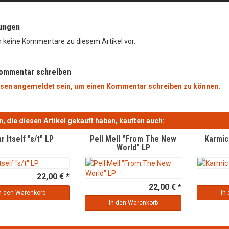
ungen
n keine Kommentare zu diesem Artikel vor.
Kommentar schreiben
sen angemeldet sein, um einen Kommentar schreiben zu können.
, die diesen Artikel gekauft haben, kauften auch:
r Itself "s/t" LP
Pell Mell "From The New
Karmic
World" LP
22,00 € *
22,00 € *
n den Warenkorb
In
In den Warenkorb