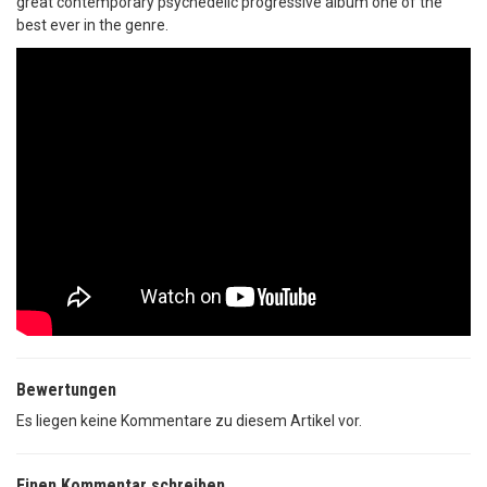
great contemporary psychedelic progressive album one of the
best ever in the genre.
Bewertungen
Es liegen keine Kommentare zu diesem Artikel vor.
Einen Kommentar schreiben