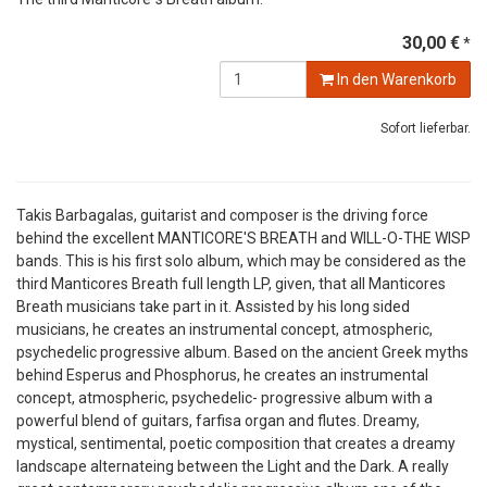
30,00 €
*
In den Warenkorb
Sofort lieferbar.
Takis Barbagalas, guitarist and composer is the driving force
behind the excellent MANTICORE'S BREATH and WILL-O-THE WISP
bands. This is his first solo album, which may be considered as the
third Manticores Breath full length LP, given, that all Manticores
Breath musicians take part in it. Assisted by his long sided
musicians, he creates an instrumental concept, atmospheric,
psychedelic progressive album. Based on the ancient Greek myths
behind Esperus and Phosphorus, he creates an instrumental
concept, atmospheric, psychedelic- progressive album with a
powerful blend of guitars, farfisa organ and flutes. Dreamy,
mystical, sentimental, poetic composition that creates a dreamy
landscape alternateing between the Light and the Dark. A really