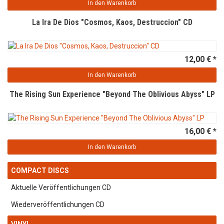
In den Warenkorb
La Ira De Dios "Cosmos, Kaos, Destruccion" CD
12,00 € *
In den Warenkorb
The Rising Sun Experience "Beyond The Oblivious Abyss" LP
16,00 € *
In den Warenkorb
COMPACT DISCS
Aktuelle Veröffentlichungen CD
Wiederveröffentlichungen CD