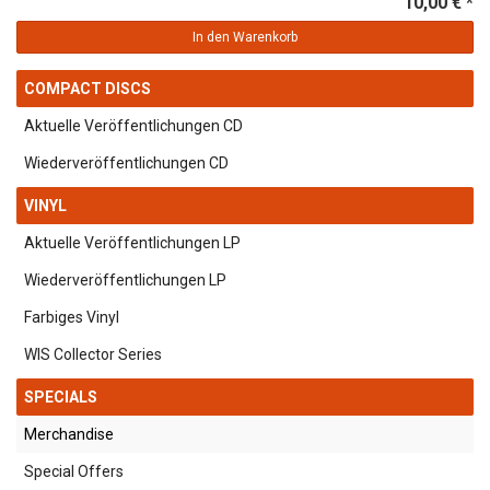
10,00 € *
In den Warenkorb
COMPACT DISCS
Aktuelle Veröffentlichungen CD
Wiederveröffentlichungen CD
VINYL
Aktuelle Veröffentlichungen LP
Wiederveröffentlichungen LP
Farbiges Vinyl
WIS Collector Series
SPECIALS
Merchandise
Special Offers