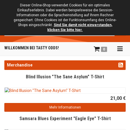
Dieser Online-Shop verwendet Cookies für ein optimales
Einkaufserlebnis. Dabei werden beispielsweise die Session-
Informationen oder die Spracheinstellung auf Ihrem Rechner
gespeichert. Ohne Cookies ist der Funktionsumfang des Online-
Shops eingeschränkt.
Sind Sie damit nicht einverstanden,
Suche
klicken Sie bitte hier.
Tog
WILLKOMMEN BEI TASTY ODDS!
0
navi
Merchandise
Blind Illusion "The Sane Asylum" T-Shirt
21,00 €
Mehr Informationen
Samsara Blues Experiment "Eagle Eye" T-Shirt