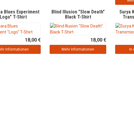
Meh
a Blues Experiment
Blind Illusion "Slow Death"
Surya 
Logo" T-Shirt
Black T-Shirt
Tran
18,00 €
18,00 €
hr Informationen
Mehr Informationen
In