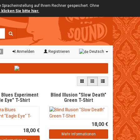
ie Spracheinstellung auf Ihrem Rechner gespeichert. Ohne
klicken Sie bitte hier.
0
Anmelden
Registrieren
Deutsch
 Blues Experiment
Blind Illusion "Slow Death"
le Eye" T-Shirt
Green T-Shirt
18,00 €
18,00 €
Mehr Informationen