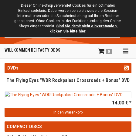
Dieser Online-Shop verwendet Cookies für ein optimales
Einkaufserlebnis. Dabei werden beispielsweise die Session-
Informationen oder die Spracheinstellung auf Ihrem Rechner
gespeichert. Ohne Cookies ist der Funktionsumfang des Online-
Shops eingeschränkt.
Sind Sie damit nicht einverstanden,
Suche
klicken Sie bitte hier.
Tog
WILLKOMMEN BEI TASTY ODDS!
0
navi
DVDs
The Flying Eyes "WDR Rockpalast Crossroads + Bonus" DVD
14,00 € *
In den Warenkorb
COMPACT DISCS