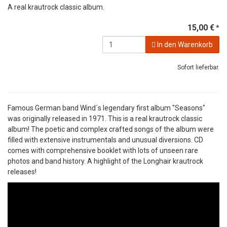
A real krautrock classic album.
15,00 €
*
In den Warenkorb
Sofort lieferbar.
Famous German band Wind´s legendary first album "Seasons"
was originally released in 1971. This is a real krautrock classic
album! The poetic and complex crafted songs of the album were
filled with extensive instrumentals and unusual diversions. CD
comes with comprehensive booklet with lots of unseen rare
photos and band history. A highlight of the Longhair krautrock
releases!