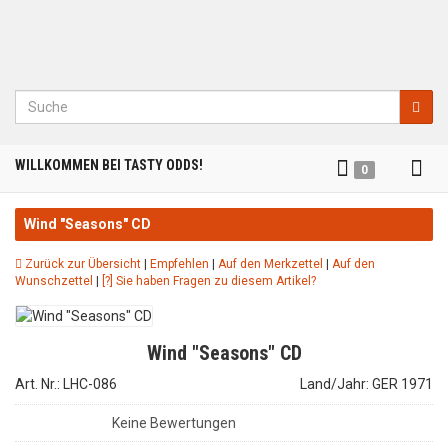
Suche
Tog
WILLKOMMEN BEI TASTY ODDS!
0
nav
Wind "Seasons" CD
Zurück zur Übersicht
|
Empfehlen
|
Auf den Merkzettel
|
Auf den
Wunschzettel
|
[?] Sie haben Fragen zu diesem Artikel?
Wind "Seasons" CD
Art. Nr.: LHC-086
Land/Jahr: GER 1971
Keine Bewertungen