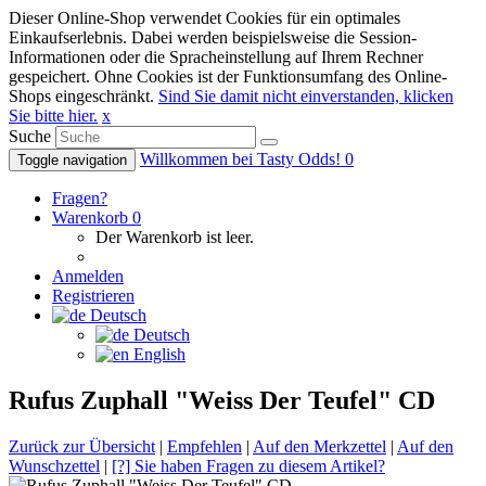
Dieser Online-Shop verwendet Cookies für ein optimales
Einkaufserlebnis. Dabei werden beispielsweise die Session-
Informationen oder die Spracheinstellung auf Ihrem Rechner
gespeichert. Ohne Cookies ist der Funktionsumfang des Online-
Shops eingeschränkt.
Sind Sie damit nicht einverstanden, klicken
Sie bitte hier.
x
Suche
Willkommen bei Tasty Odds!
0
Toggle navigation
Fragen?
Warenkorb
0
Der Warenkorb ist leer.
Anmelden
Registrieren
Deutsch
Deutsch
English
Rufus Zuphall "Weiss Der Teufel" CD
Zurück zur Übersicht
|
Empfehlen
|
Auf den Merkzettel
|
Auf den
Wunschzettel
|
[?] Sie haben Fragen zu diesem Artikel?