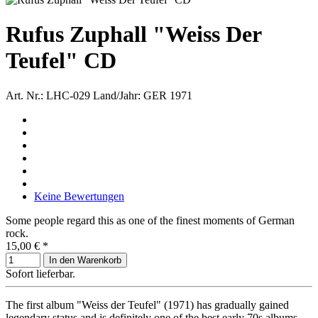
Rufus Zuphall "Weiss Der
Teufel" CD
Art. Nr.: LHC-029
Land/Jahr: GER 1971
Keine Bewertungen
Some people regard this as one of the finest moments of German
rock.
15,00 €
*
In den Warenkorb
Sofort lieferbar.
The first album "Weiss der Teufel" (1971) has gradually gained
legendary status and is definitely one of the best early 70s albums