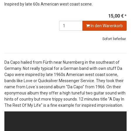
Inspired by late 60s American west coast scene.
15,00 €
*
In den Warenkorb
Sofort lieferbar.
Da Capo hailed from Fürth near Nuremberg in the southeast of
Germany. Not really typical for a German band with own stuff Da
Capo were inspired by late 1960s American west coast scene,
bands like Love or Quicksilver Messenger Service. They took their
name from Love´s second album "Da Capo" from 1966. On their
eponymous album they offer a high tuneful two guitar sound with
hints of country but more trippy sounds. 12 minutes title "A Day In
The Rest Of My Life" is a fine example for inspired improvisation.