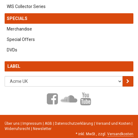
WIS Collector Series
SPECIALS
Merchandise
Special Offers
DVDs
LABEL
Über uns
|
Impressum
|
AGB
|
Datenschutzerklärung
|
Versand und Kosten
|
Widerrufsrecht
|
Newsletter
*
inkl. MwSt., zzgl.
Versandkosten