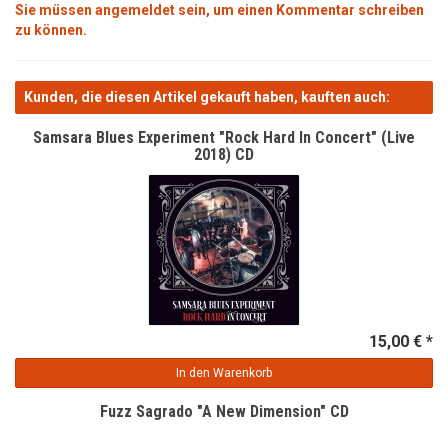
Sie müssen angemeldet sein, um einen Kommentar schreiben
zu können.
Kunden, die diesen Artikel gekauft haben, kauften auch:
Samsara Blues Experiment "Rock Hard In Concert" (Live
2018) CD
15,00 € *
In den Warenkorb
Fuzz Sagrado "A New Dimension" CD