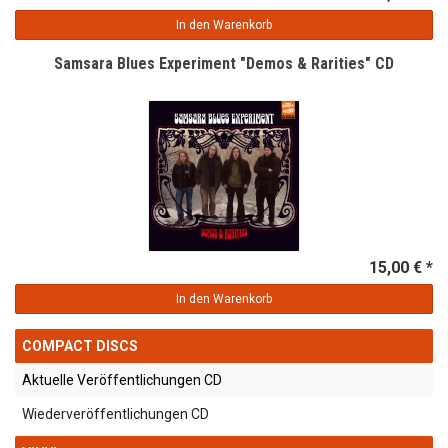
In den Warenkorb
Samsara Blues Experiment "Demos & Rarities" CD
15,00 € *
In den Warenkorb
COMPACT DISCS
Aktuelle Veröffentlichungen CD
Wiederveröffentlichungen CD