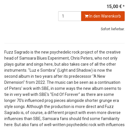
15,00 €
*
In den Warenkorb
Sofort lieferbar.
Fuzz Sagrado is the new psychedelic rock project of the creative
head of Samsara Blues Experiment, Chris Peters, who not only
plays guitar and sings here, but also takes care of all the other
instruments. "Luz e Sombra" (Light and Shadow) is now the
second album in two years after its predecessor "A New
Dimension" from 2022. The music can be seen as a continuation
of Peters' work with SBE, in some ways the new album seems to
tie in very well with SBE's "End Of Forever" as there are some
longer 70's influenced prog pieces alongside shorter grunge era
style songs. Although the production is more direct and Fuzz
Sagrado is, of course, a different project with even more diverse
influences than SBE, Samsara fans should find some familiarity
here. But also fans of well-written psychedelic rock with influences