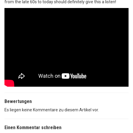
from the late 60s to today should definitely give this a listen!
Bewertungen
Es liegen keine Kommentare zu diesem Artikel vor.
Einen Kommentar schreiben