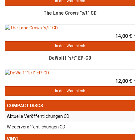
In den Warenkorb
The Lone Crows "s/t" CD
14,00 € *
In den Warenkorb
DeWolff "s/t" EP-CD
12,00 € *
In den Warenkorb
COMPACT DISCS
Aktuelle Veröffentlichungen CD
Wiederveröffentlichungen CD
VINYL