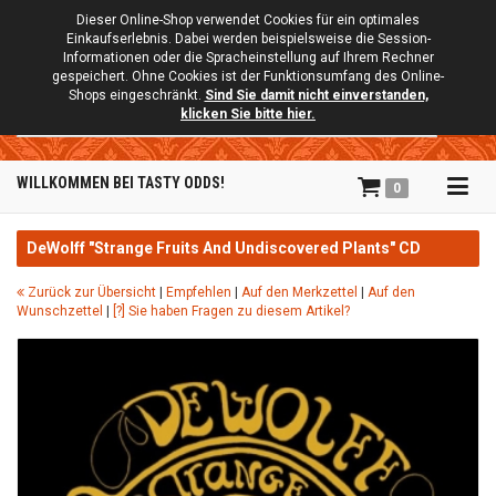
Dieser Online-Shop verwendet Cookies für ein optimales
Einkaufserlebnis. Dabei werden beispielsweise die Session-
Informationen oder die Spracheinstellung auf Ihrem Rechner
gespeichert. Ohne Cookies ist der Funktionsumfang des Online-
Shops eingeschränkt.
Sind Sie damit nicht einverstanden,
Suche
klicken Sie bitte hier.
Tog
WILLKOMMEN BEI TASTY ODDS!
0
navi
DeWolff "Strange Fruits And Undiscovered Plants" CD
Zurück zur Übersicht
|
Empfehlen
|
Auf den Merkzettel
|
Auf den
Wunschzettel
|
[?] Sie haben Fragen zu diesem Artikel?